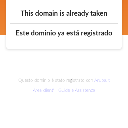
This domain is already taken
Este dominio ya está registrado
Questo dominio è stato registrato con
Aruba.it
Area clienti
|
Guide e Assistenza